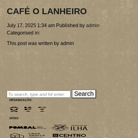
MERCH
CAFÉ O LANHEIRO
INSCRIÇÕES
July 17, 2025 1:34 am
Published by
admin
Categorised in:
PARCEIROS
This post was written by admin
CONTACTOS
Search
ORGANIZAÇÃO
APOIO