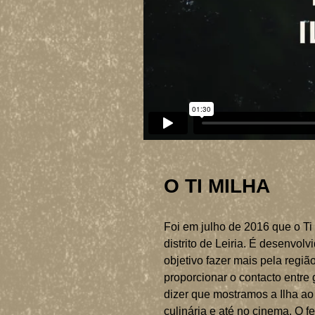
O TI MILHA
Foi em julho de 2016 que o Ti 
distrito de Leiria. É desenvo
objetivo fazer mais pela regi
proporcionar o contacto entre 
dizer que mostramos a Ilha ao
culinária e até no cinema. O f