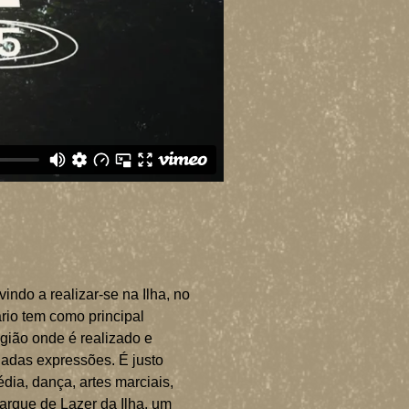
indo a realizar-se na Ilha, no
rio tem como principal
egião onde é realizado e
riadas expressões. É justo
dia, dança, artes marciais,
Parque de Lazer da Ilha, um