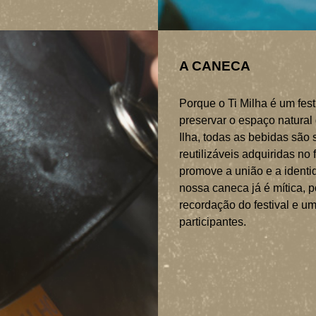
A CANECA
Porque o Ti Milha é um fest
preservar o espaço natural
Ilha, todas as bebidas são
reutilizáveis adquiridas no
promove a união e a identid
nossa caneca já é mítica, 
recordação do festival e um
participantes.