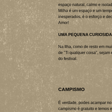
espaço natural, calmo e isola
Milha é um espaço e um tempo,
inesperados, é o esforço e de
Amor!
UMA PEQUENA CURIOSIDAD
Na Ilha, como de resto em mui
de "Ti qualquer coisa", sejam e
do festival.
CAMPISMO
É verdade, podes acampar no 
campismo é gratuito e temos el