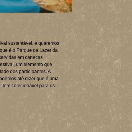
ival sustentável, e queremos
 que é o Parque de Lazer da
 servidas em canecas
 festival, um elemento que
ade dos participantes. A
podemos até dizer que é uma
 item colecionável para os