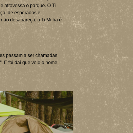
ue atravessa o parque. O Ti
nça, de esperados e
 não desapareça, o Ti Milha é
heres passam a ser chamadas
”. E foi daí que veio o nome