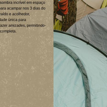
sombra incrível em espaço
ara acampar nos 3 dias do
raído e acolhedor,
dade única para
azer amizades, permitindo-
 completa.