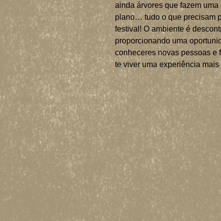
ainda árvores que fazem uma 
plano… tudo o que precisam p
festival! O ambiente é descont
proporcionando uma oportuni
conheceres novas pessoas e f
te viver uma experiência mais