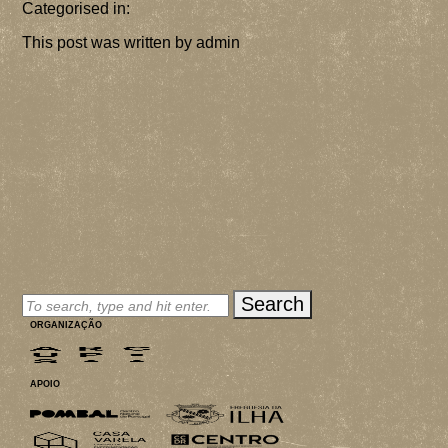
MERCH
Categorised in:
This post was written by admin
INSCRIÇÕES
PARCEIROS
CONTACTOS
Search
ORGANIZAÇÃO
APOIO