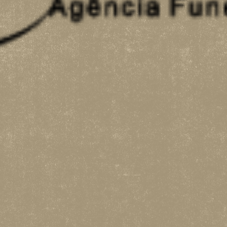
TERMOS E CONDIÇÕES 2026
MERCH
INSCRIÇÕES
PARCEIROS
CONTACTOS