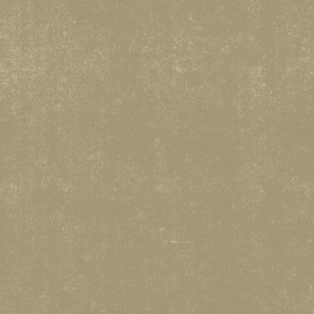
TERMOS E CONDIÇÕES 2026
MERCH
INSCRIÇÕES
PARCEIROS
CONTACTOS