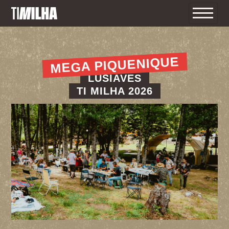
MEGA PIQUENIQUE
LUSIAVES
TI MILHA 2026
INÍCIO
O TI MILHA