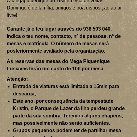
O Megapiquenique do TiMilha está de volta!
Domingo é de família, amigos e boa disposição ao ar
livre!
Garante já o teu lugar através do 938 593 040.
Indica o teu nome, contacto, nº de pessoas, nº de
mesas e matrícula. O número de mesas será
posteriormente avaliado pela organização.
As reservas das mesas do Mega Piquenique
Lusiaves terão um custo de 10€ por mesa.
Atenção:
Entrada de viaturas está limitada a 15min para
descarga;
Este ano, por consequência da tempestade
Kristin, o Parque de Lazer da Ilha perdeu grande
parte da sua sombra. Teremos alguns chapéus,
mas possivelmente não serão suficientes.
Grupos pequenos podem ter de partilhar mesa