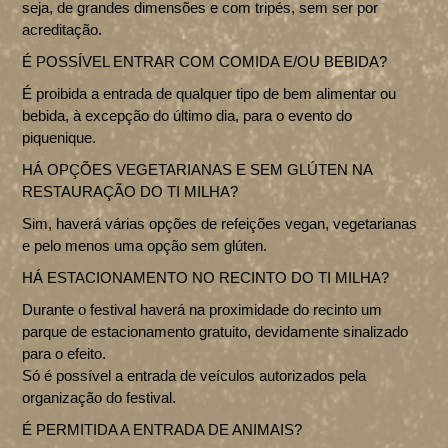
seja, de grandes dimensões e com tripés, sem ser por
acreditação.
É POSSÍVEL ENTRAR COM COMIDA E/OU BEBIDA?
É proibida a entrada de qualquer tipo de bem alimentar ou
bebida, à excepção do último dia, para o evento do
piquenique.
HÁ OPÇÕES VEGETARIANAS E SEM GLÚTEN NA
RESTAURAÇÃO DO TI MILHA?
Sim, haverá várias opções de refeições vegan, vegetarianas
e pelo menos uma opção sem glúten.
HÁ ESTACIONAMENTO NO RECINTO DO TI MILHA?
Durante o festival haverá na proximidade do recinto um
parque de estacionamento gratuito, devidamente sinalizado
para o efeito.
Só é possível a entrada de veículos autorizados pela
organização do festival.
É PERMITIDA A ENTRADA DE ANIMAIS?