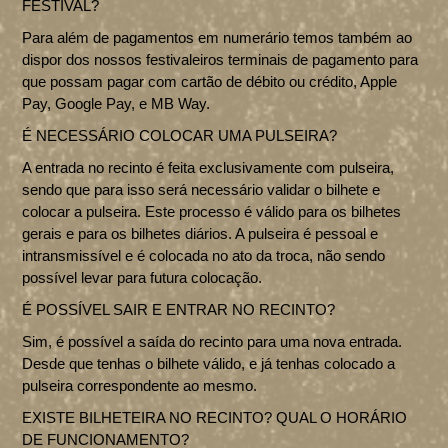
FESTIVAL?
Para além de pagamentos em numerário temos também ao
dispor dos nossos festivaleiros terminais de pagamento para
que possam pagar com cartão de débito ou crédito, Apple
Pay, Google Pay, e MB Way.
É NECESSÁRIO COLOCAR UMA PULSEIRA?
A entrada no recinto é feita exclusivamente com pulseira,
sendo que para isso será necessário validar o bilhete e
colocar a pulseira. Este processo é válido para os bilhetes
gerais e para os bilhetes diários. A pulseira é pessoal e
intransmissível e é colocada no ato da troca, não sendo
possível levar para futura colocação.
É POSSÍVEL SAIR E ENTRAR NO RECINTO?
Sim, é possível a saída do recinto para uma nova entrada.
Desde que tenhas o bilhete válido, e já tenhas colocado a
pulseira correspondente ao mesmo.
INÍCIO
EXISTE BILHETEIRA NO RECINTO? QUAL O HORÁRIO
DE FUNCIONAMENTO?