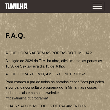
F.A.Q.
A QUE HORAS ABREM AS PORTAS DO TI MILHA?
A edição de 2024 do Ti Milha abre, oficialmente, as portas às
18:30 de Sexta-Feira dia 19 de Julho.
A QUE HORAS COMEÇAM OS CONCERTOS?
Para estares a par de todos os horários específicos por palco
e por banda consulta o programa do Ti Milha, nas nossas
redes sociais e no nosso website.
https://timilha.pt/programa/
QUAIS SÃO OS MÉTODOS DE PAGAMENTO NO