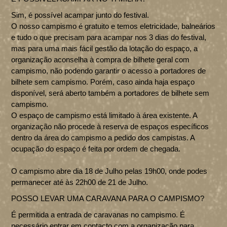
Sim, é possível acampar junto do festival.
O nosso campismo é gratuito e temos eletricidade, balneários
e tudo o que precisam para acampar nos 3 dias do festival,
mas para uma mais fácil gestão da lotação do espaço, a
organização aconselha à compra de bilhete geral com
campismo, não podendo garantir o acesso a portadores de
bilhete sem campismo. Porém, caso ainda haja espaço
disponível, será aberto também a portadores de bilhete sem
campismo.
O espaço de campismo está limitado à área existente. A
organização não procede à reserva de espaços específicos
dentro da área do campismo a pedido dos campistas. A
ocupação do espaço é feita por ordem de chegada.
O campismo abre dia 18 de Julho pelas 19h00, onde podes
permanecer até às 22h00 de 21 de Julho.
POSSO LEVAR UMA CARAVANA PARA O CAMPISMO?
É permitida a entrada de caravanas no campismo. É
necessário entrar em contacto com a organização para